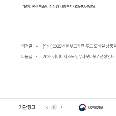
*문의: 평생학습팀 진찬영 사회복지사(02-933-0245)
이전글
[안내]2025년 한부모가족 푸드 모바일 상품권 지
다음글
2025 어머니자조모임 \'다붓다붓\' 선정안내
기관링크