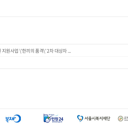
원사업 \'한끼의 품격\' 2차 대상자 ...