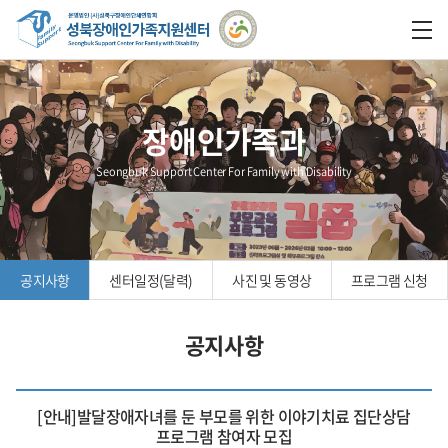
장애인가족과
Seongbuk Support Center For Family with Disability
공지사항
센터일정(달력)
사진 및 동영상
프로그램 신청
공지사항
[안내]발달장애자녀를 둔 부모를 위한 이야기치료 집단상담
프로그램 참여자 모집