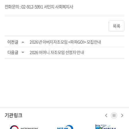
전화문의 : 02-912-5991 서민지 사회복지사
목록
이전글
2026년 아버지자조모임 <파파GO!> 모집안내
다음글
2026 어머니 자조모임 선정자 안내
기관링크