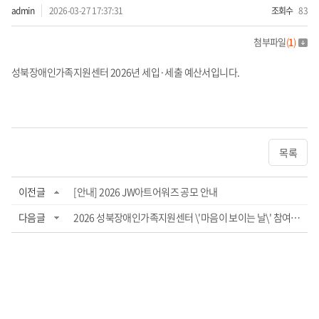
admin
2026-03-27 17:37:31
조회수
83
첨부파일
(
1
)
성북장애인가족지원센터 2026년 세입·세출 예산서입니다.
목록
이전글
[안내] 2026 JW아트어워즈 공모 안내
다음글
2026 성북장애인가족지원센터 \'마음이 보이는 날\' 참여자 모집