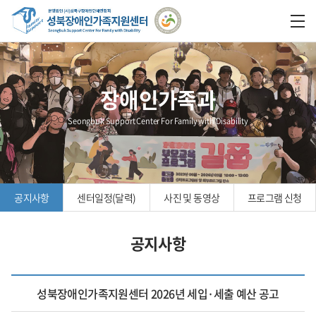
장애인가족과
Seongbuk Support Center For Family with Disability
공지사항
센터일정(달력)
사진 및 동영상
프로그램 신청
공지사항
성북장애인가족지원센터 2026년 세입·세출 예산 공고