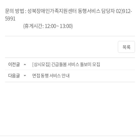
문의 방법 : 성북장애인가족지원센터 동행서비스 담당자 02)912-
5991
(휴게시간: 12:00~ 13:00)
목록
이전글
[상시모집] 긴급돌봄 서비스 돌보미 모집
다음글
면접 동행 서비스 안내