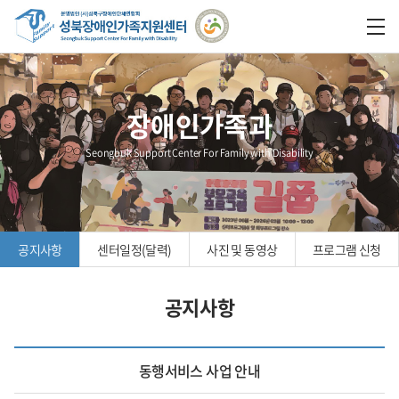
장애인가족과
Seongbuk Support Center For Family with Disability
공지사항
센터일정(달력)
사진 및 동영상
프로그램 신청
공지사항
동행서비스 사업 안내