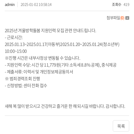
admin
2025-01-02 10:58:14
조회수
419
첨부파일
(
0
)
2025년 겨울방학돌봄 지원인력 모집 관련 안내드립니다.
- 근로시간:
2025.01.13~2025.01.17(아동부)2025.01.20~2025.01.24(청소년부)
10:00~15:00
※진행 시간은 내부사정상 변동될 수 있습니다.
- 지원인력 수당: 시간 당 11,779원(기타 소득세 8.8% 공제), 중식제공
- 제출서류: 이력서 및 개인정보제공동의서
※ 범죄경력조회 진행
- 신청방법: 센터 전화 접수
새해 복 많이 받으시고 건강하고 즐거운 한 해 되시길 바랍니다. 감사합니다.
목록