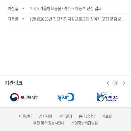
이전글
2025 겨울방학돌봄 <冬行> 아동부 선정 결과
다음글
[안내]2025년 집단자립지원프로그램 참여자 모집 및 홍보 협조 요청
기관링크
이용안내
공지사항
센터일정
온라인상담
자료실
후원 및 자원봉사안내
개인정보취급방침