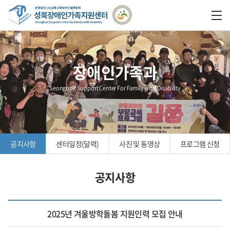
장애인가족과
Seongbuk Support Center For Family with Disability
공지사항
센터일정(달력)
사진 및 동영상
프로그램 신청
공지사항
2025년 겨울방학돌봄 지원인력 모집 안내