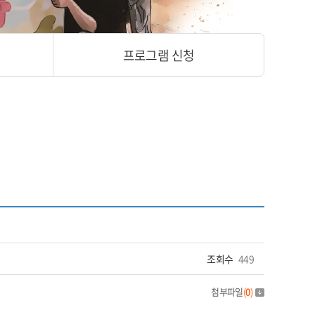
프로그램 신청
조회수
449
첨부파일
(
0
)