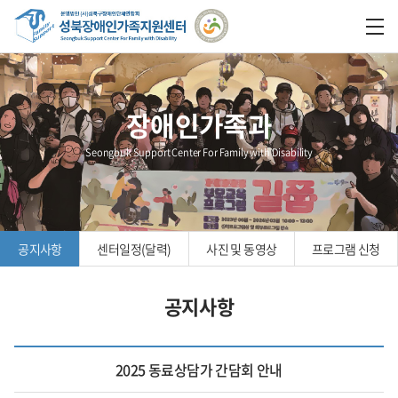
장애인가족과
Seongbuk Support Center For Family with Disability
공지사항
센터일정(달력)
사진 및 동영상
프로그램 신청
공지사항
2025 동료상담가 간담회 안내