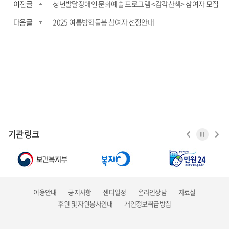
이전글
청년발달장애인 문화예술 프로그램 <감각산책> 참여자 모집
다음글
2025 여름방학돌봄 참여자 선정안내
기관링크
이용안내
공지사항
센터일정
온라인상담
자료실
후원 및 자원봉사안내
개인정보취급방침