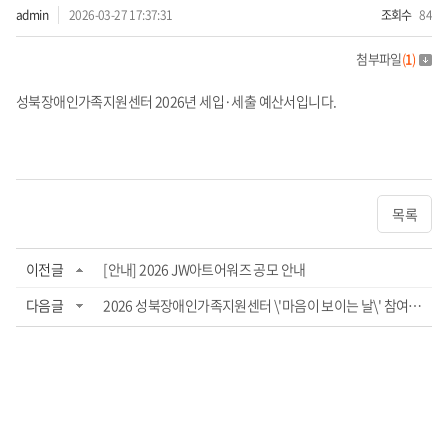
admin
2026-03-27 17:37:31
조회수
84
첨부파일
(
1
)
성북장애인가족지원센터 2026년 세입·세출 예산서입니다.
목록
이전글
[안내] 2026 JW아트어워즈 공모 안내
다음글
2026 성북장애인가족지원센터 \'마음이 보이는 날\' 참여자 모집