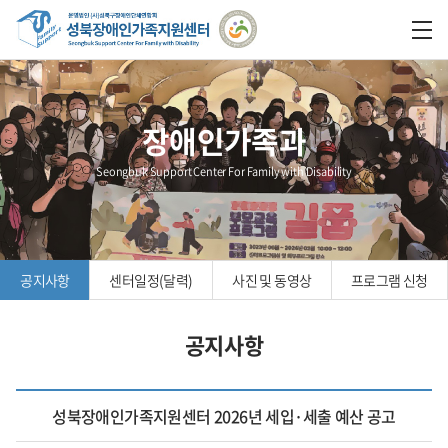
장애인가족과
Seongbuk Support Center For Family with Disability
공지사항
센터일정(달력)
사진 및 동영상
프로그램 신청
공지사항
성북장애인가족지원센터 2026년 세입·세출 예산 공고