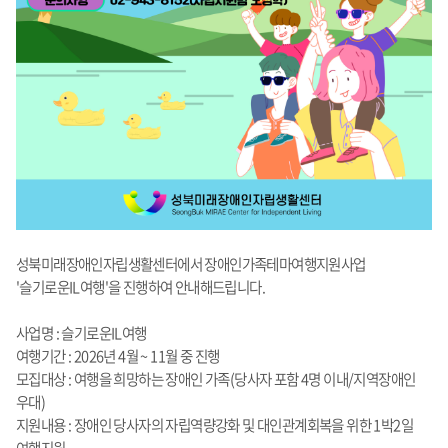
성북미래장애인자립생활센터에서 장애인가족테마여행지원사업
'슬기로운IL여행'을 진행하여 안내해드립니다.
사업명 : 슬기로운IL여행
여행기간 : 2026년 4월 ~ 11월 중 진행
모집대상 : 여행을 희망하는 장애인 가족(당사자 포함 4명 이내/지역장애인
우대)
지원내용 : 장애인 당사자의 자립역량강화 및 대인관계회복을 위한 1박2일