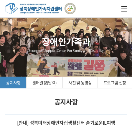
장애인가족과
Seongbuk Support Center For Family with Disability
공지사항
센터일정(달력)
사진 및 동영상
프로그램 신청
공지사항
[안내] 성북미래장애인자립생활센터 슬기로운IL여행