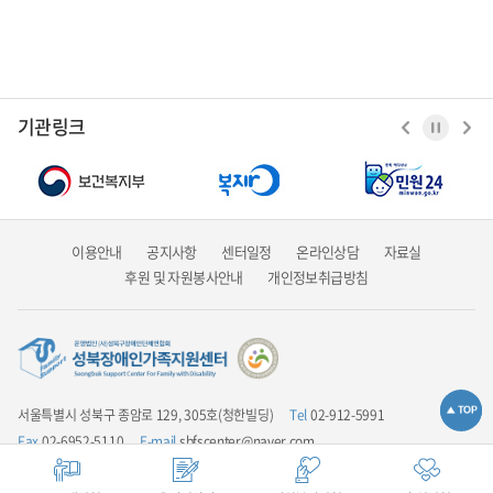
기관링크
이용안내
공지사항
센터일정
온라인상담
자료실
후원 및 자원봉사안내
개인정보취급방침
서울특별시 성북구 종암로 129, 305호(청한빌딩)
Tel
02-912-5991
Fax
02-6952-5110
E-mail
sbfscenter@naver.com
업무시간안내
평일 9:00 ~ 18:00 / 점심시간 12:00 ~ 13:00 / 주말 및 공휴일은