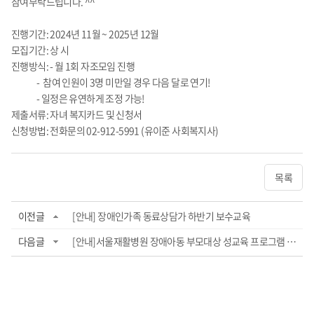
참여부탁드립니다. ^^
진행기간: 2024년 11월 ~ 2025년 12월
모집기간: 상 시
진행방식: - 월 1회 자조모임 진행
- 참여 인원이 3명 미만일 경우 다음 달로 연기!
- 일정은 유연하게 조정 가능!
제출서류: 자녀 복지카드 및 신청서
신청방법: 전화문의 02-912-5991 (유이준 사회복지사)
목록
이전글
[안내] 장애인가족 동료상담가 하반기 보수교육
다음글
[안내]서울재활병원 장애아동 부모대상 성교육 프로그램 홍보