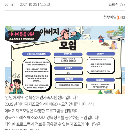
admin
2024-10-25 14:15:52
조회수
798
첨부파일
(
1
)
안녕하세요. 성북장애인가족지원센터 입니다.!
2025년 아버지자조모임<파파GO!> 모집안내입니다. ^^!
아버지자조모임은 다양한 프로그램을 진행하며
양육스트레스 해소와 자녀 양육정보를 공유하는 모임입니다!
다양한 프로그램과 정보를 공유할 수 있는 자조모임이니! 많은