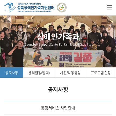
장애인가족과
Seongbuk Support Center For Family with Disability
공지사항
센터일정(달력)
사진 및 동영상
프로그램 신청
공지사항
동행서비스 사업안내