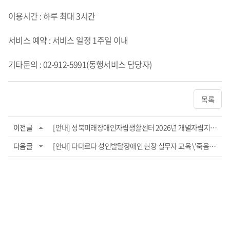
이용시간 : 하루 최대 3시간
서비스 예약 : 서비스 일정 1주일 이내
기타문의 : 02-912-5991(동행서비스 담당자)
목록
이전글
[안내] 성북미래장애인자립생활센터 2026년 개별자립지원 \'자.생.추\' 참가자 모집
다음글
[안내] 다다르다 성인발달장애인 현장 실무자 교육 \'죽음교육\'