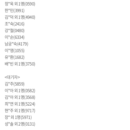
정*욱 외 1명(0590)
한*민(3991)
김*덕 외 1명(4940)
조*숙(2416)
강*철(0480)
이*순(6334)
남궁*숙(4179)
이*영(1055)
유*환(1682)
배*빈 외 1명(3750)
<대기자>
김*주(5859)
이*아 외 1명(0582)
김*아 외 1명(3568)
최*연 외 1명(5224)
현*주 외 1명(9717)
장* 외 1명(5971)
성*솔 외 2명(0131)