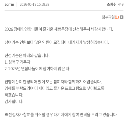
admin
2026-05-19 15:58:38
조회수
449
첨부파일
(
1
)
2026 장애인연합나들이 즐거운 체험목장에 신청해주셔서 감사합니다.
참여가능 인원보다 많은 인원이 모집되어 대기자가 발생하였습니다.
선정기준은 아래와 같습니다.
1.
성북구 거주자
2. 2025년 연합나들이에 참여
하지 않은 자
진행예산이 한정되어 있어 모든 참여자와 함께하기 어렵습니다.
양해를 부탁드리며 더 재미있고 즐거운 프로그램으로 찾아뵙도록
하겠습니다.
감사합니다.
※선정자가 참여를 취소할 경우 대기자에게 참여 연락을 드리고 있습니다.