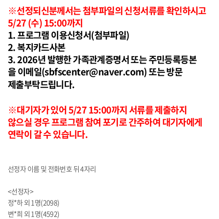
※선정되신분께서는 첨부파일의 신청서류를 확인하시고
5/27 (수) 15:00까지
1. 프로그램 이용신청서(첨부파일)
2. 복지카드사본
3. 2026년 발행한 가족관계증명서 또는 주민등록등본
을 이메일(
sbfscenter@naver.com) 또는 방문
제출부탁드립니다.
※대기자가 있어 5/27 15:00까지 서류를 제출하지
않으실 경우 프로그램 참여 포기로 간주하여 대기자에게
연락이 갈 수 있습니다.
선정자 이름 및 전화번호 뒤 4자리
<선정자>
정*하 외 1명(2098)
변*희 외 1명(4592)