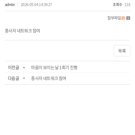
admin
2026-05-04 14:39:27
조회수
118
첨부파일
(
0
)
종사자 네트워크 참여
목록
이전글
마음이 보이는 날 1회기 진행
다음글
종사자 네트워크 참여