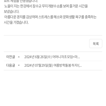
요트 체험을 진행했습니다.
노을이 지는 한강에서 잠수교 무지개분수쇼를 보며 즐거운 시간을
보냈습니다.
아름다운 경치를 감상하며 스트레스를 해소와 문화생활 욕구를 충족하는
시간을 가졌습니다.
목록
이전글
2024년 6월 26일(수) 어머니자조모임<마...
다음글
2024년 07월29일(월) 여름방학돌봄 하자!(...