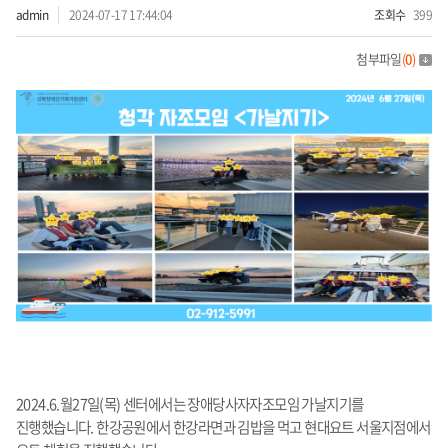
admin
2024-07-17 17:44:04
조회수
399
첨부파일
(
0
)
2024.6.월27일(목) 센터에서는 장애당사자자조모임 가날지기를
진행했습니다. 한강공원에서 한강라면과 김밥을 먹고 현대요트 서울지점에서