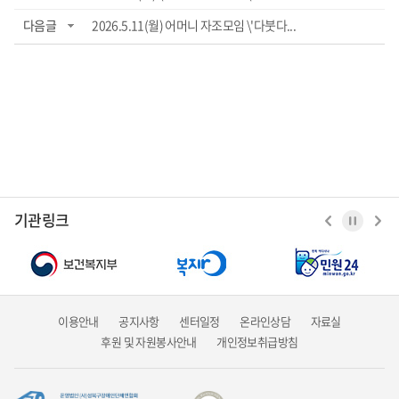
다음글
2026.5.11(월) 어머니 자조모임 \'다붓다...
기관링크
이용안내
공지사항
센터일정
온라인상담
자료실
후원 및 자원봉사안내
개인정보취급방침