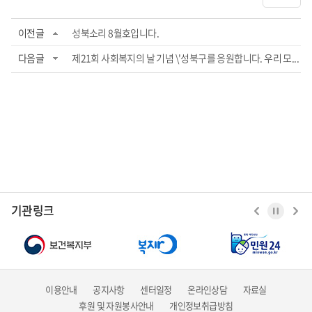
이전글
성북소리 8월호입니다.
다음글
제21회 사회복지의 날 기념 \'성북구를 응원합니다. 우리 모...
기관링크
이용안내
공지사항
센터일정
온라인상담
자료실
후원 및 자원봉사안내
개인정보취급방침