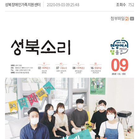
성북장애인가족지원센터
2020-09-03 09:25:48
조회수
752
첨부파일
(
2
)