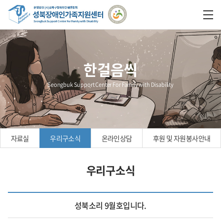
한걸음씩
Seongbuk Support Center For Family with Disability
자료실
우리구소식
온라인상담
후원 및 자원봉사안내
우리구소식
성북소리 9월호입니다.