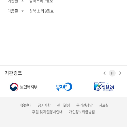
이전글
성북소리 7월호
다음글
성북 소리 9월호
기관링크
이용안내
공지사항
센터일정
온라인상담
자료실
후원 및 자원봉사안내
개인정보취급방침