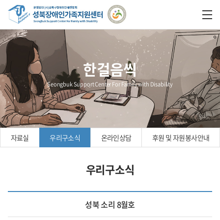
한걸음씩
Seongbuk Support Center For Family with Disability
자료실
우리구소식
온라인상담
후원 및 자원봉사안내
우리구소식
성북 소리 8월호