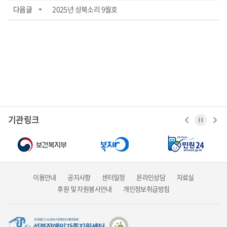
다음글
2025년 성북소리 9월호
기관링크
이용안내
공지사항
센터일정
온라인상담
자료실
후원 및 자원봉사안내
개인정보취급방침