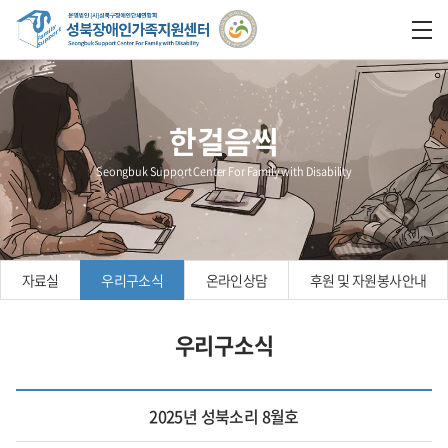
한걸음씩
Seongbuk Support Center For Family with Disability
자료실
우리구소식
온라인상담
후원 및 자원봉사안내
우리구소식
2025년 성북소리 8월호