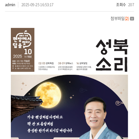
admin
2025-09-25 16:53:17
조회수
207
첨부파일
(
2
)